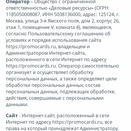
Оператор
– Общество с ограниченной
ответственностью «Деловые ресурсы» (ОГРН
Нижнее белье
1185050008087, ИНН 5038136000, адрес: 125124, г.
Москва, улица 3-я Ямского поля, дом 2, корпус 26,
этаж 1, помещение V, комната 4), являющееся,
Одежда и обувь
согласно Пользовательскому соглашению об
условиях и порядке использования сайта
https://promocards.ru, владельцем и
Подписки
Администратором Интернет-сайта,
расположенного в сети Интернет по адресу
https://promocards.ru. Оператор самостоятельно
Продукты
организует и осуществляет обработку
персональных данных, а также определяет цели
Путешествия
обработки персональных данных, состав
персональных данных, подлежащих обработке,
действия, совершаемые с персональными
Рестораны
данными.
Сайт
- Интернет-сайт, расположенный в сети
Спорт
Интернет по адресу https://promocards.ru, все
права на который принадлежат Администратору.