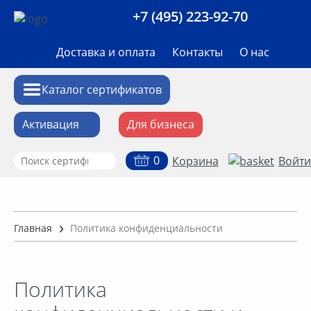
+7 (495) 223-92-70
Доставка и оплата
Контакты
О нас
Каталог сертификатов
Активация
Для бизнеса
0
Корзина
Войти
Аксессуары
Алкоголь
Главная
Политика конфиденциальности
Билеты на мероприятия
Политика
Впечатления