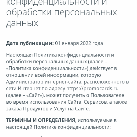
конфиденциальности и
обработки персональных
Детские товары
данных
Здоровье
Дата публикации:
01 января 2022 года
Зоотовары
Настоящая Политика конфиденциальности и
обработки персональных данных (далее –
«Политика конфиденциальности») действует в
Интернет-магазины
отношении всей информации, которую
Администратор интернет-сайта, расположенного в
сети Интернет по адресу https://promocards.ru
Кино, музыка
(далее – «Сайт»), может получить о Пользователе
во время использования Сайта, Сервисов, а также
заказа Продуктов и Услуг на Сайте.
Книги
ТЕРМИНЫ И ОПРЕДЕЛЕНИЯ
, используемые в
настоящей Политике конфиденциальности:
Косметика и парфюмерия