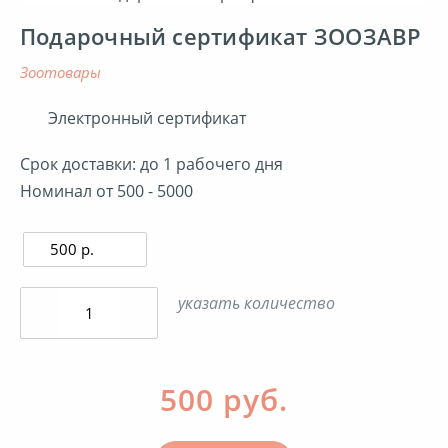
Подарочный сертификат ЗООЗАВР
Детские товары
зоотовары
Здоровье
Электронный сертификат
Срок доставки: до 1 рабочего дня
Зоотовары
Номинал от 500 - 5000
Интернет-магазины
Кино, музыка
указать количество
Книги
500 руб.
Косметика и парфюмерия