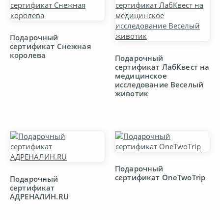
Подарочный
сертификат Снежная
королева
Подарочный
сертификат ЛабКвест на
медицинское
исследование Веселый
животик
Подарочный
сертификат OneTwoTrip
Подарочный
сертификат
АДРЕНАЛИН.RU