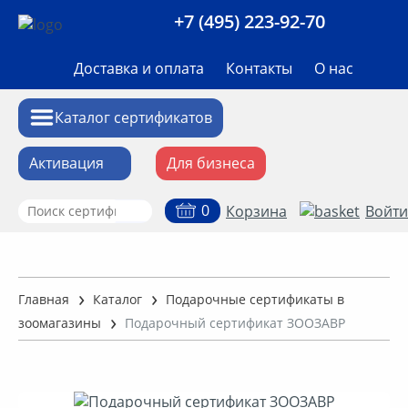
+7 (495) 223-92-70
Доставка и оплата
Контакты
О нас
Каталог сертификатов
Активация
Для бизнеса
0
Корзина
Войти
Аксессуары
Алкоголь
Главная
Каталог
Подарочные сертификаты в
зоомагазины
Подарочный сертификат ЗООЗАВР
Билеты на мероприятия
Впечатления