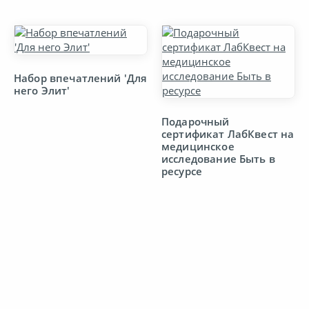
Товары для дома
Универсальные карты
Набор впечатлений 'Для
него Элит'
Хобби
Подарочный
сертификат ЛабКвест на
Электроника и техника
медицинское
исследование Быть в
ресурсе
Ювелирные украшения