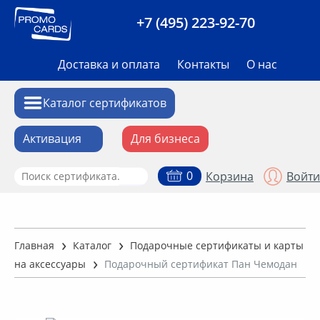
+7 (495) 223-92-70
Доставка и оплата
Контакты
О нас
Каталог сертификатов
Активация
Для бизнеса
0
Корзина
Войти
Аксессуары
Алкоголь
Главная
Каталог
Подарочные сертификаты и карты
на аксессуары
Подарочный сертификат Пан Чемодан
Билеты на мероприятия
Впечатления