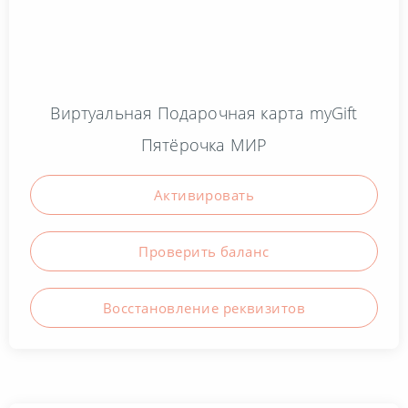
Товары для дома
Универсальные карты
Виртуальная Подарочная карта myGift
Хобби
Пятёрочка МИР
Электроника и техника
Активировать
Ювелирные украшения
Проверить баланc
Восстановление реквизитов