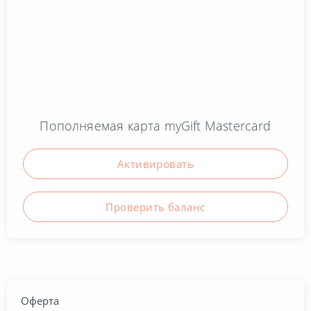
Пополняемая карта myGift Mastercard
Активировать
Проверить баланc
Оферта