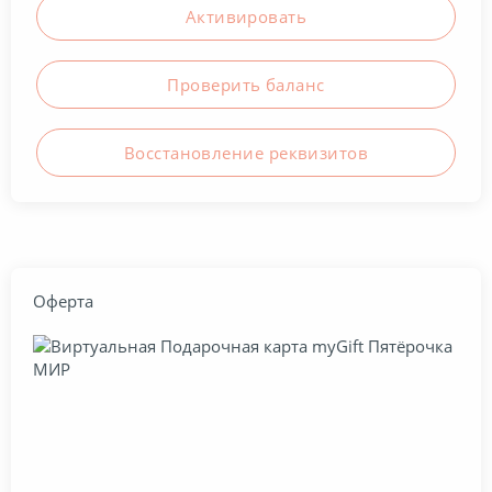
Активировать
Нижнее белье
Проверить баланc
Одежда и обувь
Восстановление реквизитов
Подписки
Продукты
Оферта
Путешествия
Рестораны
Спорт