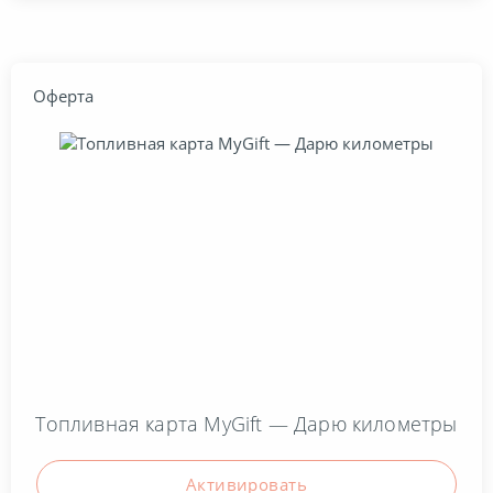
Оферта
Топливная карта MyGift — Дарю километры
Активировать